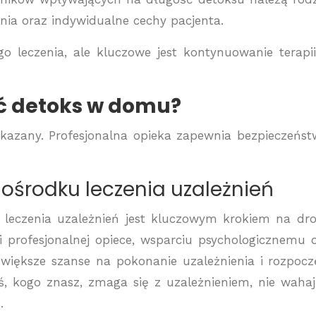
nia oraz indywidualne cechy pacjenta.
o leczenia, ale kluczowe jest kontynuowanie terapi
ć detoks w domu?
kazany. Profesjonalna opieka zapewnia bezpieczeńst
ośrodku leczenia uzależnień
 leczenia uzależnień jest kluczowym krokiem na dr
i profesjonalnej opiece, wsparciu psychologicznemu 
większe szanse na pokonanie uzależnienia i rozpocz
ś, kogo znasz, zmaga się z uzależnieniem, nie wahaj
.