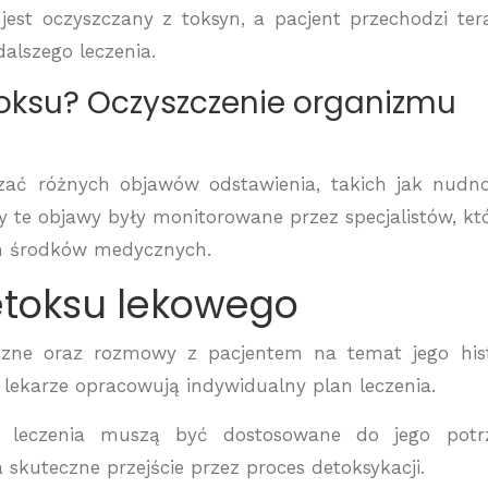
jest oczyszczany z toksyn, a pacjent przechodzi ter
alszego leczenia.
toksu? Oczyszczenie organizmu
ać różnych objawów odstawienia, takich jak nudno
aby te objawy były monitorowane przez specjalistów, kt
h środków medycznych.
etoksu lekowego
ne oraz rozmowy z pacjentem na temat jego hist
 lekarze opracowują indywidualny plan leczenia.
ny leczenia muszą być dostosowane do jego potr
skuteczne przejście przez proces detoksykacji.