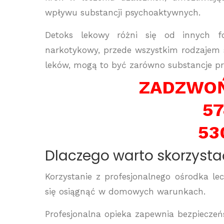
wpływu substancji psychoaktywnych.
Detoks lekowy różni się od innych fo
narkotykowy, przede wszystkim rodzajem 
leków, mogą to być zarówno substancje prze
ZADZWOŃ
57
53
Dlaczego warto skorzysta
Korzystanie z profesjonalnego ośrodka lec
się osiągnąć w domowych warunkach.
Profesjonalna opieka zapewnia bezpieczeńs