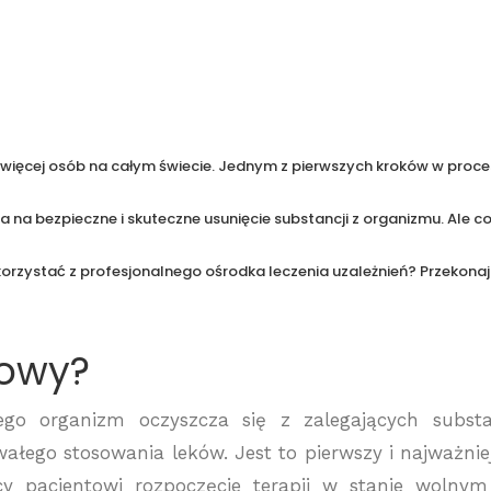
 więcej osób na całym świecie. Jednym z pierwszych kroków w proce
a na bezpieczne i skuteczne usunięcie substancji z organizmu. Ale co
orzystać z profesjonalnego ośrodka leczenia uzależnień? Przekona
kowy?
go organizm oczyszcza się z zalegających substa
łego stosowania leków. Jest to pierwszy i najważnie
ący pacjentowi rozpoczęcie terapii w stanie wolny