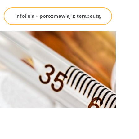
Infolinia - porozmawiaj z terapeutą