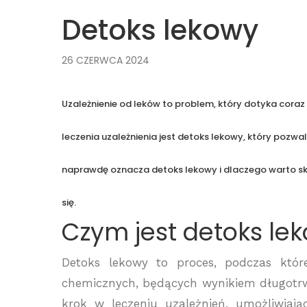
Detoks lekowy
26 CZERWCA 2024
Uzależnienie od leków to problem, który dotyka coraz
leczenia uzależnienia jest detoks lekowy, który pozwal
naprawdę oznacza detoks lekowy i dlaczego warto sk
się.
Czym jest detoks le
Detoks lekowy to proces, podczas które
chemicznych, będących wynikiem długotrwa
krok w leczeniu uzależnień, umożliwiaj