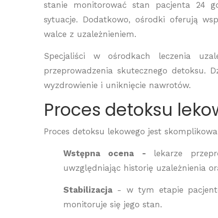
stanie monitorować stan pacjenta 24 go
sytuacje. Dodatkowo, ośrodki oferują ws
walce z uzależnieniem.
Specjaliści w ośrodkach leczenia uz
przeprowadzenia skutecznego detoksu. D
wyzdrowienie i uniknięcie nawrotów.
Proces detoksu leko
Proces detoksu lekowego jest skomplikowan
Wstępna ocena -
lekarze przep
uwzględniając historię uzależnienia o
Stabilizacja
- w tym etapie pacjent
monitoruje się jego stan.