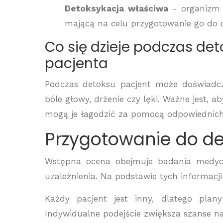
Detoksykacja właściwa
- organizm 
mającą na celu przygotowanie go do d
Co się dzieje podczas de
pacjenta
Podczas detoksu pacjent może doświadcz
bóle głowy, drżenie czy lęki. Ważne jest, 
mogą je łagodzić za pomocą odpowiednic
Przygotowanie do d
Wstępna ocena obejmuje badania medycz
uzależnienia. Na podstawie tych informacji
Każdy pacjent jest inny, dlatego pla
Indywidualne podejście zwiększa szanse na 