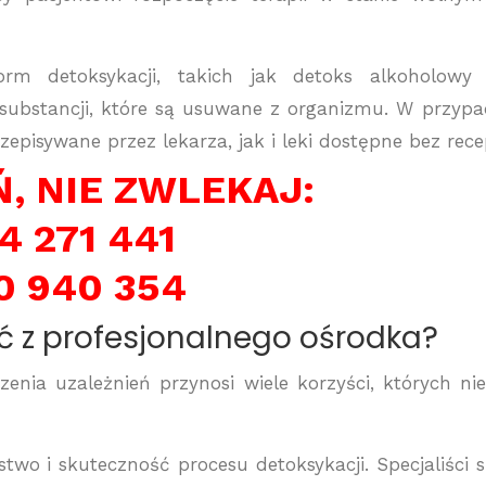
rm detoksykacji, takich jak detoks alkoholowy
substancji, które są usuwane z organizmu. W przyp
pisywane przez lekarza, jak i leki dostępne bez rece
, NIE ZWLEKAJ:
4 271 441
0 940 354
ć z profesjonalnego ośrodka?
zenia uzależnień przynosi wiele korzyści, których ni
two i skuteczność procesu detoksykacji. Specjaliści 